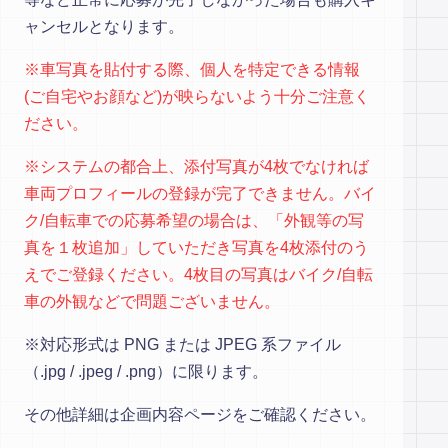
ャンセルとなります。
※車写真を貼付する際、個人を特定できる情報
(ご自宅やお顔など)が映らないよう十分ご注意く
ださい。
※システムの都合上、添付写真が4枚でなければ
車両プロフィールの登録が完了できません。バイ
ク/自転車での応募希望の場合は、「外観等の写
真を１枚追加」していただき写真を4枚添付のう
えでご登録ください。4枚目の写真はバイク/自転
車の外観などで問題ございません。
※対応形式は PNG または JPEG 系ファイル
（.jpg / .jpeg / .png）に限ります。
その他詳細は企画内容ページをご確認ください。