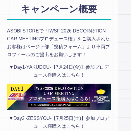
EVENT
キャンペーン概要
ASOBI TICKET
ASOBI STAGE
その他先行受付
ASOBI STOREで「IWSF 2026 DECOR@TION
CAR MEETINGプロデュース権」をご購入された
お客様はページ下部「投稿フォーム」より車両プ
プレミアム会員とは
ロフィールのご提出をお願いします！
▼Day1-YAKUDOU-【7月24日(金)】参加プロデ
ュース権購入はこちら！
▼Day2 -ZESSYOU-【7月25日(土)】参加プロデ
ュース権購入はこちら！